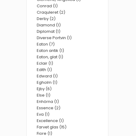
Conrad (1)
Craquleret (2)
Derby (2)
Diamond (1)
Diplomat (1)
Diverse Portvin (1)
Eaton (7)
Eaton antik (1)
Eaton, glat (1)
Eclair (1)
Edith (1)
Edward (1)
Egholm (1)
Ejby (6)
Else (1)
Enhörna (1)
Essence (2)
Eva (1)
Excellence (1)
Farvet glas (15)
Fiore (1)