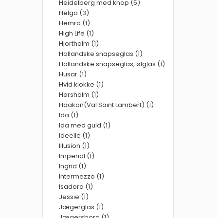
Heidelberg med knop (5)
Helga (3)
Hemra (1)
High Life (1)
Hjortholm (1)
Hollandske snapseglas (1)
Hollandske snapseglas, ølglas (1)
Husar (1)
Hvid klokke (1)
Hørsholm (1)
Haakon(Val Saint Lambert) (1)
Ida (1)
Ida med guld (1)
Ideelle (1)
Illusion (1)
Imperial (1)
Ingrid (1)
Intermezzo (1)
Isadora (1)
Jessie (1)
Jægerglas (1)
Jægersborg (1)