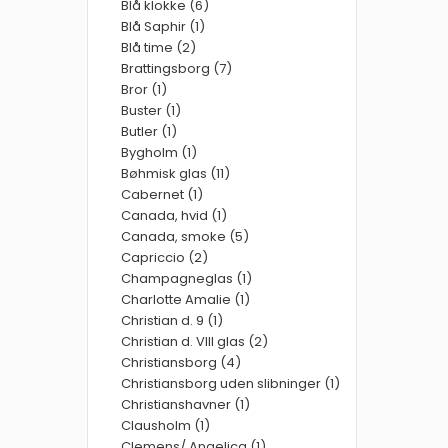
Blå klokke (6)
Blå Saphir (1)
Blå time (2)
Brattingsborg (7)
Bror (1)
Buster (1)
Butler (1)
Bygholm (1)
Bøhmisk glas (11)
Cabernet (1)
Canada, hvid (1)
Canada, smoke (5)
Capriccio (2)
Champagneglas (1)
Charlotte Amalie (1)
Christian d. 9 (1)
Christian d. VIII glas (2)
Christiansborg (4)
Christiansborg uden slibninger (1)
Christianshavner (1)
Clausholm (1)
Clemens/ Angelica (1)