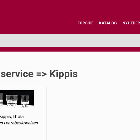
FORSIDE
KATALOG
NYHEDER
service => Kippis
Kippis, Iittala
en i varebeskrivelsen