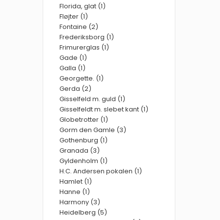
Florida, glat (1)
Fløjter (1)
Fontaine (2)
Frederiksborg (1)
Frimurerglas (1)
Gade (1)
Galla (1)
Georgette. (1)
Gerda (2)
Gisselfeld m. guld (1)
Gisselfeldt m. slebet kant (1)
Globetrotter (1)
Gorm den Gamle (3)
Gothenburg (1)
Granada (3)
Gyldenholm (1)
H.C. Andersen pokalen (1)
Hamlet (1)
Hanne (1)
Harmony (3)
Heidelberg (5)