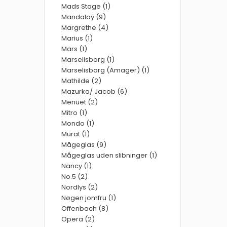
Mads Stage (1)
Mandalay (9)
Margrethe (4)
Marius (1)
Mars (1)
Marselisborg (1)
Marselisborg (Amager) (1)
Mathilde (2)
Mazurka/ Jacob (6)
Menuet (2)
Mitro (1)
Mondo (1)
Murat (1)
Mågeglas (9)
Mågeglas uden slibninger (1)
Nancy (1)
No.5 (2)
Nordlys (2)
Nøgen jomfru (1)
Offenbach (8)
Opera (2)