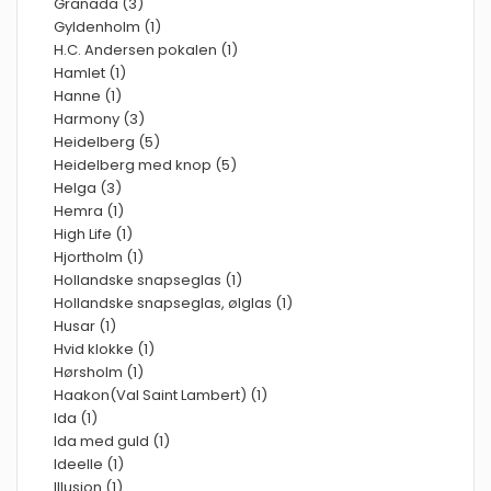
Granada (3)
Gyldenholm (1)
H.C. Andersen pokalen (1)
Hamlet (1)
Hanne (1)
Harmony (3)
Heidelberg (5)
Heidelberg med knop (5)
Helga (3)
Hemra (1)
High Life (1)
Hjortholm (1)
Hollandske snapseglas (1)
Hollandske snapseglas, ølglas (1)
Husar (1)
Hvid klokke (1)
Hørsholm (1)
Haakon(Val Saint Lambert) (1)
Ida (1)
Ida med guld (1)
Ideelle (1)
Illusion (1)