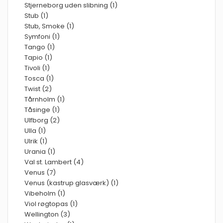
Stjerneborg uden slibning (1)
Stub (1)
Stub, Smoke (1)
Symfoni (1)
Tango (1)
Tapio (1)
Tivoli (1)
Tosca (1)
Twist (2)
Tårnholm (1)
Tåsinge (1)
Ulfborg (2)
Ulla (1)
Ulrik (1)
Urania (1)
Val st. Lambert (4)
Venus (7)
Venus (kastrup glasværk) (1)
Vibeholm (1)
Viol røgtopas (1)
Wellington (3)