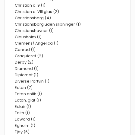
Christian d. 9 (1)
Christian d. VIII glas (2)
Christiansborg (4)
Christiansborg uden slibninger (1)
Christianshavner (1)
Clausholm (1)
Clemens/ Angelica (1)
Conrad (1)
Craquleret (2)
Derby (2)
Diamond (1)
Diplomat (1)
Diverse Portvin (1)
Eaton (7)
Eaton antik (1)
Eaton, glat (1)
Eclair (1)
Edith (1)
Edward (1)
Egholm (1)
Ejby (6)