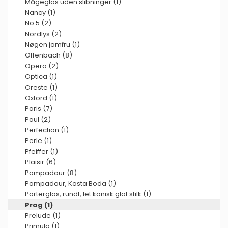
Mågeglas uden slibninger (1)
Nancy (1)
No.5 (2)
Nordlys (2)
Nøgen jomfru (1)
Offenbach (8)
Opera (2)
Optica (1)
Oreste (1)
Oxford (1)
Paris (7)
Paul (2)
Perfection (1)
Perle (1)
Pfeiffer (1)
Plaisir (6)
Pompadour (8)
Pompadour, Kosta Boda (1)
Porterglas, rundt, let konisk glat stilk (1)
Prag (1)
Prelude (1)
Primula (1)