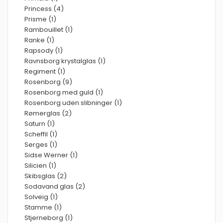
Princess (4)
Prisme (1)
Rambouillet (1)
Ranke (1)
Rapsody (1)
Ravnsborg krystalglas (1)
Regiment (1)
Rosenborg (9)
Rosenborg med guld (1)
Rosenborg uden slibninger (1)
Rømerglas (2)
Saturn (1)
Scheffil (1)
Serges (1)
Sidse Werner (1)
Silicien (1)
Skibsglas (2)
Sodavand glas (2)
Solveig (1)
Stamme (1)
Stjerneborg (1)