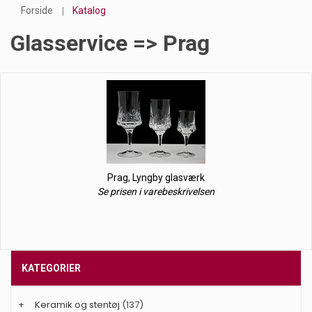
Forside
Katalog
Glasservice => Prag
Prag, Lyngby glasværk
Se prisen i varebeskrivelsen
KATEGORIER
+
Keramik og stentøj
(137)