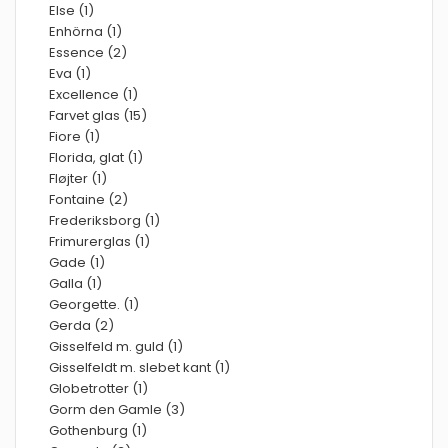
Else (1)
Enhörna (1)
Essence (2)
Eva (1)
Excellence (1)
Farvet glas (15)
Fiore (1)
Florida, glat (1)
Fløjter (1)
Fontaine (2)
Frederiksborg (1)
Frimurerglas (1)
Gade (1)
Galla (1)
Georgette. (1)
Gerda (2)
Gisselfeld m. guld (1)
Gisselfeldt m. slebet kant (1)
Globetrotter (1)
Gorm den Gamle (3)
Gothenburg (1)