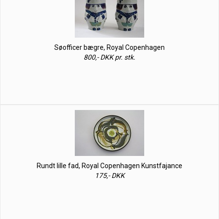
Søofficer bægre, Royal Copenhagen
800,- DKK pr. stk.
Rundt lille fad, Royal Copenhagen Kunstfajance
175,- DKK