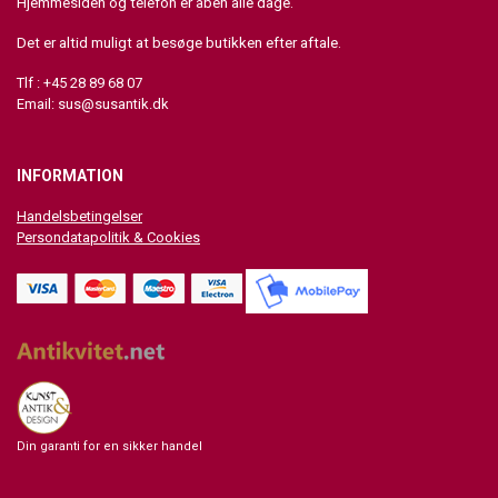
Hjemmesiden og telefon er åben alle dage.
Det er altid muligt at besøge butikken efter aftale.
Tlf : +45 28 89 68 07
Email:
sus@susantik.dk
INFORMATION
Handelsbetingelser
Persondatapolitik & Cookies
Din garanti for en sikker handel