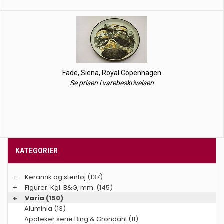
Fade, Siena, Royal Copenhagen
Se prisen i varebeskrivelsen
KATEGORIER
+
Keramik og stentøj
(137)
+
Figurer. Kgl. B&G, mm.
(145)
+
Varia
(150)
Aluminia (13)
Apoteker serie Bing & Grøndahl (11)