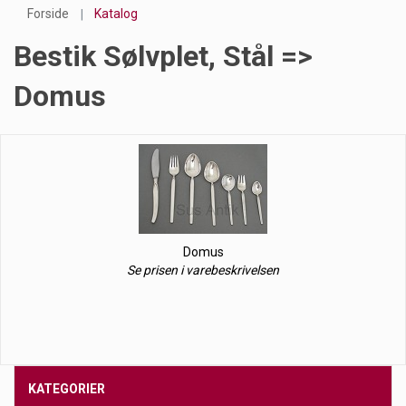
Forside
Katalog
Bestik Sølvplet, Stål =>
Domus
Domus
Se prisen i varebeskrivelsen
KATEGORIER