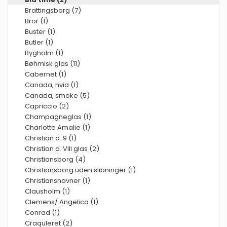
Brattingsborg (7)
Bror (1)
Buster (1)
Butler (1)
Bygholm (1)
Bøhmisk glas (11)
Cabernet (1)
Canada, hvid (1)
Canada, smoke (5)
Capriccio (2)
Champagneglas (1)
Charlotte Amalie (1)
Christian d. 9 (1)
Christian d. VIII glas (2)
Christiansborg (4)
Christiansborg uden slibninger (1)
Christianshavner (1)
Clausholm (1)
Clemens/ Angelica (1)
Conrad (1)
Craquleret (2)