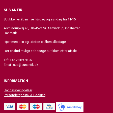
SUS ANTIK
Butikken er åben hver lørdag og søndag fra 11-15.
Asmindrupvej 46, DK-4572 Nr. Asmindrup, Odsherred
Danmark.
Hjemmesiden og telefon er åben alle dage.
Det er altid muligt at besøge butikken efter aftale.
Tlf : +45 28 89 68 07
Email:
sus@susantik.dk
INFORMATION
Handelsbetingelser
Persondatapolitik & Cookies