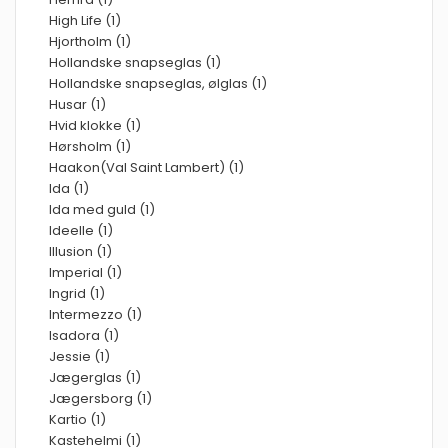
High Life (1)
Hjortholm (1)
Hollandske snapseglas (1)
Hollandske snapseglas, ølglas (1)
Husar (1)
Hvid klokke (1)
Hørsholm (1)
Haakon(Val Saint Lambert) (1)
Ida (1)
Ida med guld (1)
Ideelle (1)
Illusion (1)
Imperial (1)
Ingrid (1)
Intermezzo (1)
Isadora (1)
Jessie (1)
Jægerglas (1)
Jægersborg (1)
Kartio (1)
Kastehelmi (1)