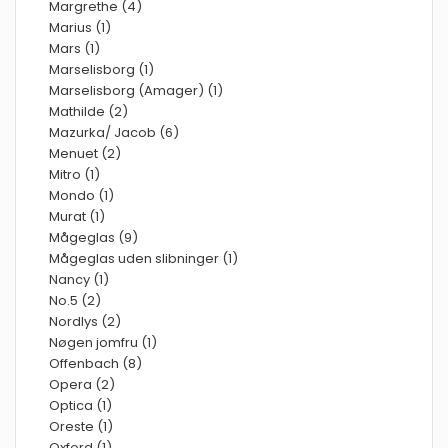
Margrethe (4)
Marius (1)
Mars (1)
Marselisborg (1)
Marselisborg (Amager) (1)
Mathilde (2)
Mazurka/ Jacob (6)
Menuet (2)
Mitro (1)
Mondo (1)
Murat (1)
Mågeglas (9)
Mågeglas uden slibninger (1)
Nancy (1)
No.5 (2)
Nordlys (2)
Nøgen jomfru (1)
Offenbach (8)
Opera (2)
Optica (1)
Oreste (1)
Oxford (1)