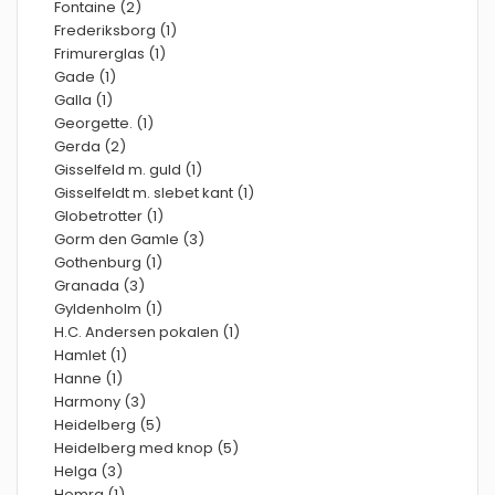
Fontaine (2)
Frederiksborg (1)
Frimurerglas (1)
Gade (1)
Galla (1)
Georgette. (1)
Gerda (2)
Gisselfeld m. guld (1)
Gisselfeldt m. slebet kant (1)
Globetrotter (1)
Gorm den Gamle (3)
Gothenburg (1)
Granada (3)
Gyldenholm (1)
H.C. Andersen pokalen (1)
Hamlet (1)
Hanne (1)
Harmony (3)
Heidelberg (5)
Heidelberg med knop (5)
Helga (3)
Hemra (1)