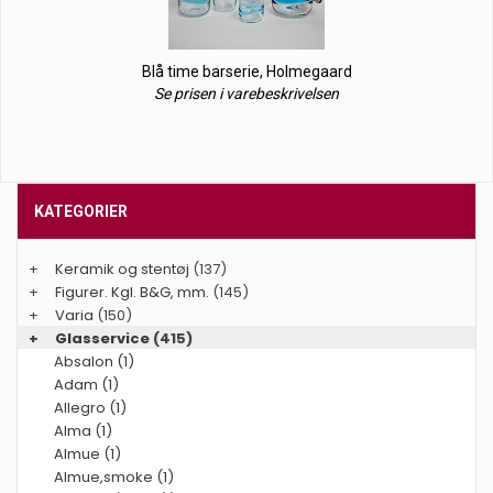
Blå time barserie, Holmegaard
Se prisen i varebeskrivelsen
KATEGORIER
+
Keramik og stentøj
(137)
+
Figurer. Kgl. B&G, mm.
(145)
+
Varia
(150)
+
Glasservice
(415)
Absalon (1)
Adam (1)
Allegro (1)
Alma (1)
Almue (1)
Almue,smoke (1)