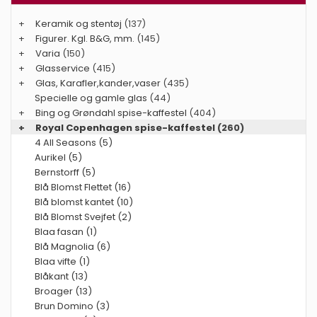
+
Keramik og stentøj
(137)
+
Figurer. Kgl. B&G, mm.
(145)
+
Varia
(150)
+
Glasservice
(415)
+
Glas, Karafler,kander,vaser
(435)
Specielle og gamle glas
(44)
+
Bing og Grøndahl spise-kaffestel
(404)
+
Royal Copenhagen spise-kaffestel
(260)
4 All Seasons (5)
Aurikel (5)
Bernstorff (5)
Blå Blomst Flettet (16)
Blå blomst kantet (10)
Blå Blomst Svejfet (2)
Blaa fasan (1)
Blå Magnolia (6)
Blaa vifte (1)
Blåkant (13)
Broager (13)
Brun Domino (3)