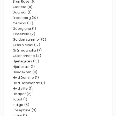
Brun Rose (6)
Clarissa (11)
Dagmar (1)
Frisenborg (10)
Gemina (10)
Georgiana (1)
Gisselfeld (2)
Golden summer (5)
Grøn Melodi (12)
Grå magnolia (7)
Guldhornene (4)
Hjertegræs (15)
Hjortekær (1)
Hvedekorn (11)
Hvid Domino (1)
Hvid Halvblonde (1)
Hvid vifte (1)
Hvidpot (2)
Ildpot (1)
Indigo (5)
Josephine (3)
Julius (1)