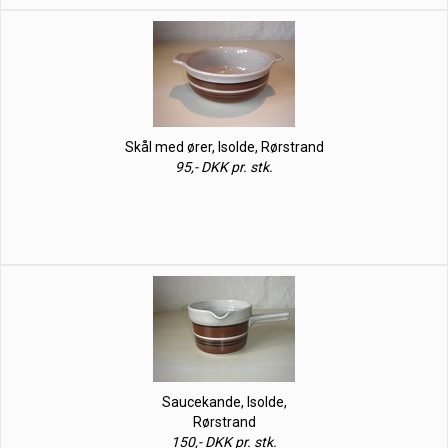
Skål med ører, Isolde, Rørstrand
95,- DKK pr. stk.
Saucekande, Isolde,
Rørstrand
150,- DKK pr. stk.