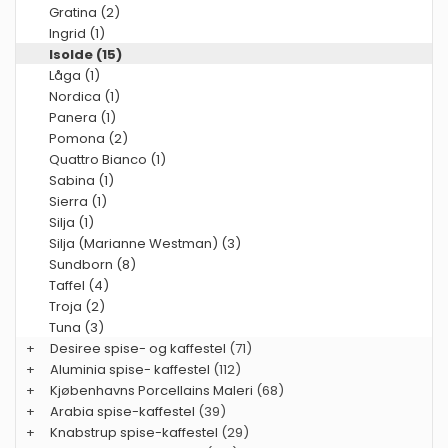
Gratina (2)
Ingrid (1)
Isolde (15)
Låga (1)
Nordica (1)
Panera (1)
Pomona (2)
Quattro Bianco (1)
Sabina (1)
Sierra (1)
Silja (1)
Silja (Marianne Westman) (3)
Sundborn (8)
Taffel (4)
Troja (2)
Tuna (3)
+
Desiree spise- og kaffestel
(71)
+
Aluminia spise- kaffestel
(112)
+
Kjøbenhavns Porcellains Maleri
(68)
+
Arabia spise-kaffestel
(39)
+
Knabstrup spise-kaffestel
(29)