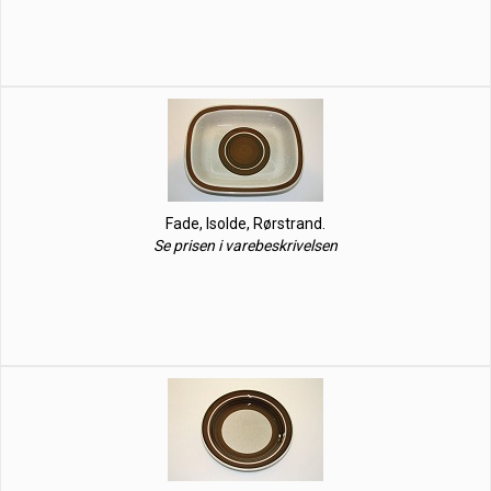
Fade, Isolde, Rørstrand.
Se prisen i varebeskrivelsen