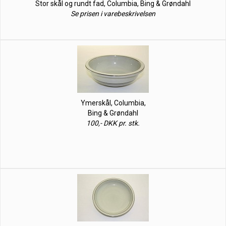
Stor skål og rundt fad, Columbia, Bing & Grøndahl
Se prisen i varebeskrivelsen
Ymerskål, Columbia,
Bing & Grøndahl
100,- DKK pr. stk.