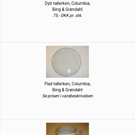
Dyb tallerken, Columbia,
Bing & Grøndahl
75,- DKK pr. stk.
Flad tallerken, Columbia,
Bing & Grøndahl
Se prisen i varebeskrivelsen