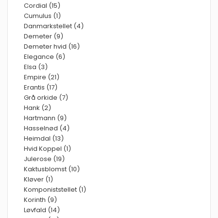
Cordial (15)
Cumulus (1)
Danmarkstellet (4)
Demeter (9)
Demeter hvid (16)
Elegance (6)
Elsa (3)
Empire (21)
Erantis (17)
Grå orkide (7)
Hank (2)
Hartmann (9)
Hasselnød (4)
Heimdal (13)
Hvid Koppel (1)
Julerose (19)
Kaktusblomst (10)
Kløver (1)
Komponiststellet (1)
Korinth (9)
Løvfald (14)