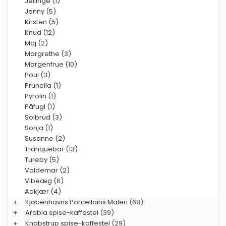
Jellinge (1)
Jenny (5)
Kirsten (5)
Knud (12)
Maj (2)
Margrethe (3)
Morgenfrue (10)
Poul (3)
Prunella (1)
Pyrolin (1)
Påfugl (1)
Solbrud (3)
Sonja (1)
Susanne (2)
Tranquebar (13)
Tureby (5)
Valdemar (2)
Vibeæg (6)
Aakjær (4)
+
Kjøbenhavns Porcellains Maleri
(68)
+
Arabia spise-kaffestel
(39)
+
Knabstrup spise-kaffestel
(29)