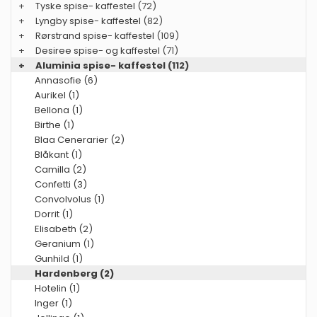
+
Tyske spise- kaffestel
(72)
+
Lyngby spise- kaffestel
(82)
+
Rørstrand spise- kaffestel
(109)
+
Desiree spise- og kaffestel
(71)
+
Aluminia spise- kaffestel
(112)
Annasofie (6)
Aurikel (1)
Bellona (1)
Birthe (1)
Blaa Cenerarier (2)
Blåkant (1)
Camilla (2)
Confetti (3)
Convolvolus (1)
Dorrit (1)
Elisabeth (2)
Geranium (1)
Gunhild (1)
Hardenberg (2)
Hotelin (1)
Inger (1)