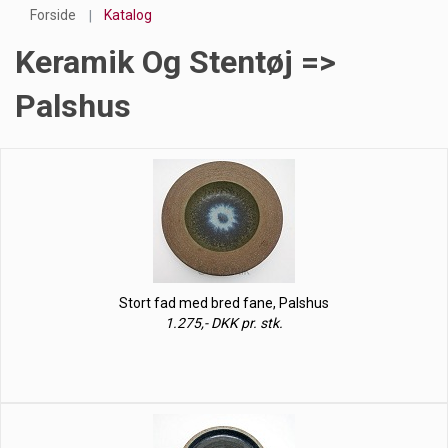
Forside
Katalog
Keramik Og Stentøj =>
Palshus
Stort fad med bred fane, Palshus
1.275,- DKK pr. stk.