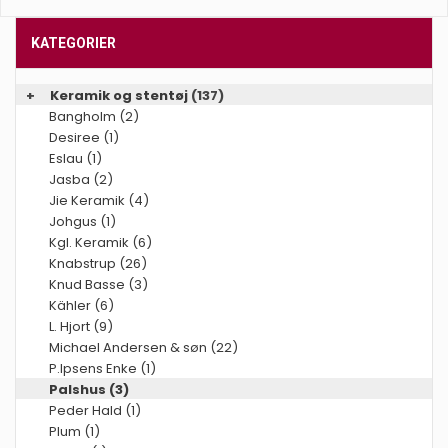
KATEGORIER
+
Keramik og stentøj
(137)
Bangholm (2)
Desiree (1)
Eslau (1)
Jasba (2)
Jie Keramik (4)
Johgus (1)
Kgl. Keramik (6)
Knabstrup (26)
Knud Basse (3)
Kähler (6)
L. Hjort (9)
Michael Andersen & søn (22)
P.Ipsens Enke (1)
Palshus (3)
Peder Hald (1)
Plum (1)