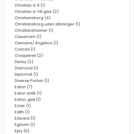
Christian d. 9 (1)
Christian d. VIII glas (2)
Christiansborg (4)
Christiansborg uden slibninger (1)
Christianshavner (1)
Clausholm (1)
Clemens/ Angelica (1)
Conrad (1)
Craquleret (2)
Derby (2)
Diamond (1)
Diplomat (1)
Diverse Portvin (1)
Eaton (7)
Eaton antik (1)
Eaton, glat (1)
Eclair (1)
Edith (1)
Edward (1)
Egholm (1)
Ejby (6)