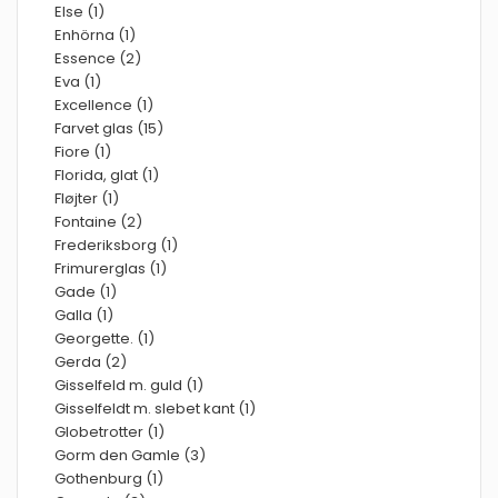
Else (1)
Enhörna (1)
Essence (2)
Eva (1)
Excellence (1)
Farvet glas (15)
Fiore (1)
Florida, glat (1)
Fløjter (1)
Fontaine (2)
Frederiksborg (1)
Frimurerglas (1)
Gade (1)
Galla (1)
Georgette. (1)
Gerda (2)
Gisselfeld m. guld (1)
Gisselfeldt m. slebet kant (1)
Globetrotter (1)
Gorm den Gamle (3)
Gothenburg (1)