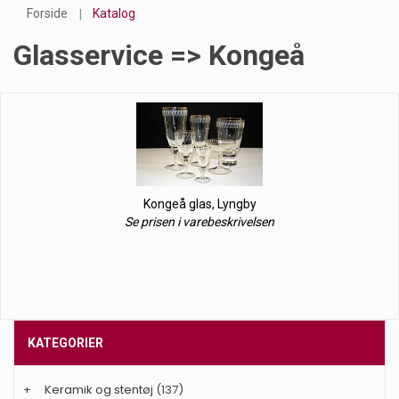
Forside
Katalog
Glasservice => Kongeå
Kongeå glas, Lyngby
Se prisen i varebeskrivelsen
KATEGORIER
+
Keramik og stentøj
(137)