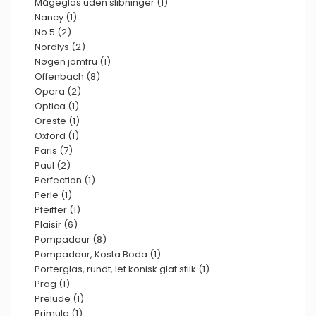
Mågeglas uden slibninger (1)
Nancy (1)
No.5 (2)
Nordlys (2)
Nøgen jomfru (1)
Offenbach (8)
Opera (2)
Optica (1)
Oreste (1)
Oxford (1)
Paris (7)
Paul (2)
Perfection (1)
Perle (1)
Pfeiffer (1)
Plaisir (6)
Pompadour (8)
Pompadour, Kosta Boda (1)
Porterglas, rundt, let konisk glat stilk (1)
Prag (1)
Prelude (1)
Primula (1)