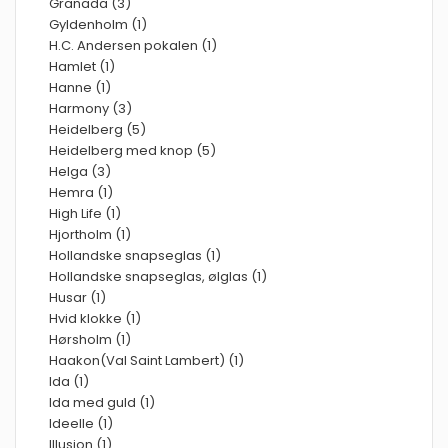
Granada (3)
Gyldenholm (1)
H.C. Andersen pokalen (1)
Hamlet (1)
Hanne (1)
Harmony (3)
Heidelberg (5)
Heidelberg med knop (5)
Helga (3)
Hemra (1)
High Life (1)
Hjortholm (1)
Hollandske snapseglas (1)
Hollandske snapseglas, ølglas (1)
Husar (1)
Hvid klokke (1)
Hørsholm (1)
Haakon(Val Saint Lambert) (1)
Ida (1)
Ida med guld (1)
Ideelle (1)
Illusion (1)