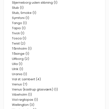
Stjerneborg uden slibning (1)
Stub (1)
Stub, Smoke (1)
Symfoni (1)
Tango (1)
Tapio (1)
Tivoli (1)
Tosca (1)
Twist (2)
Tårnholm (1)
Tåsinge (1)
Ulfborg (2)
Ulla (1)
Ulrik (1)
Urania (1)
Val st. Lambert (4)
Venus (7)
Venus (kastrup glasværk) (1)
Vibeholm (1)
Viol røgtopas (1)
Wellington (3)