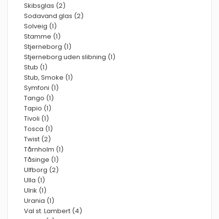
Skibsglas (2)
Sodavand glas (2)
Solveig (1)
Stamme (1)
Stjerneborg (1)
Stjerneborg uden slibning (1)
Stub (1)
Stub, Smoke (1)
Symfoni (1)
Tango (1)
Tapio (1)
Tivoli (1)
Tosca (1)
Twist (2)
Tårnholm (1)
Tåsinge (1)
Ulfborg (2)
Ulla (1)
Ulrik (1)
Urania (1)
Val st. Lambert (4)