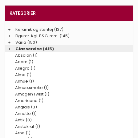
KATEGORIER
+
Keramik og stentøj
(137)
+
Figurer. Kgl. B&G, mm.
(145)
+
Varia
(150)
+
Glasservice
(415)
Absalon (1)
Adam (1)
Allegro (1)
Alma (1)
Almue (1)
Almue,smoke (1)
Amager/Twist (1)
Americana (1)
Anglais (3)
Annette (1)
Antik (8)
Aristokrat (1)
Arne (1)