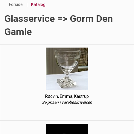
Forside
Katalog
Glasservice => Gorm Den
Gamle
Rødvin, Emma, Kastrup
Se prisen i varebeskrivelsen