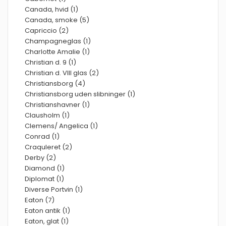
Canada, hvid (1)
Canada, smoke (5)
Capriccio (2)
Champagneglas (1)
Charlotte Amalie (1)
Christian d. 9 (1)
Christian d. VIII glas (2)
Christiansborg (4)
Christiansborg uden slibninger (1)
Christianshavner (1)
Clausholm (1)
Clemens/ Angelica (1)
Conrad (1)
Craquleret (2)
Derby (2)
Diamond (1)
Diplomat (1)
Diverse Portvin (1)
Eaton (7)
Eaton antik (1)
Eaton, glat (1)