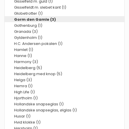
Gisselfeld m. guld (1)
Gisselfeldt m. slebet kant (1)
Globetrotter (1)
Gorm den Gamle (3)
Gothenburg (1)
Granada (3)
Gyldenholm (1)
H.C. Andersen pokalen (1)
Hamlet (1)
Hanne (1)
Harmony (3)
Heidelberg (5)
Heidelberg med knop (5)
Helga (3)
Hemra (1)
High Life (1)
Hjortholm (1)
Hollandske snapseglas (1)
Hollandske snapseglas, ølglas (1)
Husar (1)
Hvid klokke (1)
Hørsholm (1)