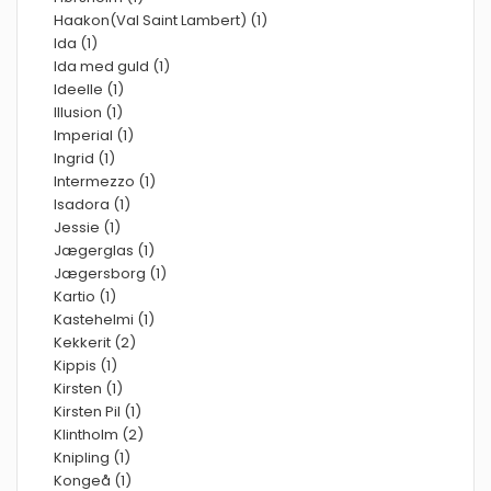
Haakon(Val Saint Lambert) (1)
Ida (1)
Ida med guld (1)
Ideelle (1)
Illusion (1)
Imperial (1)
Ingrid (1)
Intermezzo (1)
Isadora (1)
Jessie (1)
Jægerglas (1)
Jægersborg (1)
Kartio (1)
Kastehelmi (1)
Kekkerit (2)
Kippis (1)
Kirsten (1)
Kirsten Pil (1)
Klintholm (2)
Knipling (1)
Kongeå (1)