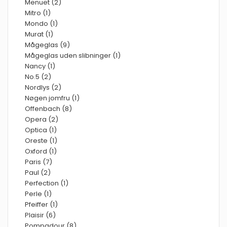
Menuet (2)
Mitro (1)
Mondo (1)
Murat (1)
Mågeglas (9)
Mågeglas uden slibninger (1)
Nancy (1)
No.5 (2)
Nordlys (2)
Nøgen jomfru (1)
Offenbach (8)
Opera (2)
Optica (1)
Oreste (1)
Oxford (1)
Paris (7)
Paul (2)
Perfection (1)
Perle (1)
Pfeiffer (1)
Plaisir (6)
Pompadour (8)