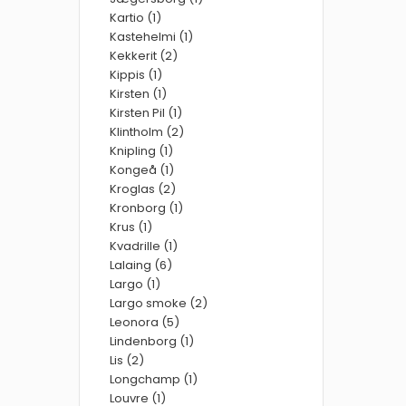
Kartio (1)
Kastehelmi (1)
Kekkerit (2)
Kippis (1)
Kirsten (1)
Kirsten Pil (1)
Klintholm (2)
Knipling (1)
Kongeå (1)
Kroglas (2)
Kronborg (1)
Krus (1)
Kvadrille (1)
Lalaing (6)
Largo (1)
Largo smoke (2)
Leonora (5)
Lindenborg (1)
Lis (2)
Longchamp (1)
Louvre (1)