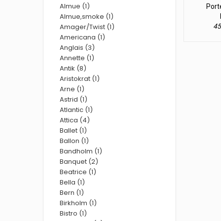
Almue (1)
Port
Almue,smoke (1)
Amager/Twist (1)
45
Americana (1)
Anglais (3)
Annette (1)
Antik (8)
Aristokrat (1)
Arne (1)
Astrid (1)
Atlantic (1)
Attica (4)
Ballet (1)
Ballon (1)
Bandholm (1)
Banquet (2)
Beatrice (1)
Bella (1)
Bern (1)
Birkholm (1)
Bistro (1)