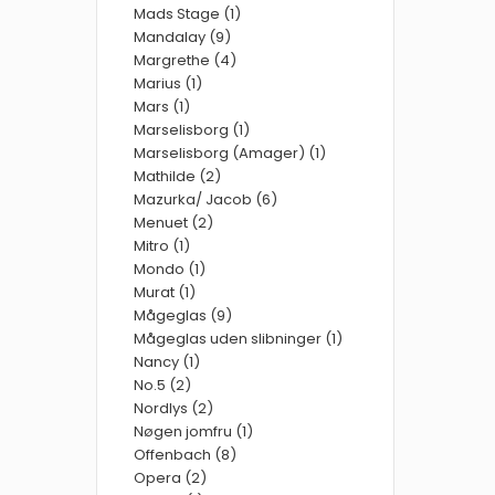
Mads Stage (1)
Mandalay (9)
Margrethe (4)
Marius (1)
Mars (1)
Marselisborg (1)
Marselisborg (Amager) (1)
Mathilde (2)
Mazurka/ Jacob (6)
Menuet (2)
Mitro (1)
Mondo (1)
Murat (1)
Mågeglas (9)
Mågeglas uden slibninger (1)
Nancy (1)
No.5 (2)
Nordlys (2)
Nøgen jomfru (1)
Offenbach (8)
Opera (2)