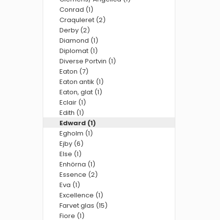
Conrad (1)
Craquleret (2)
Derby (2)
Diamond (1)
Diplomat (1)
Diverse Portvin (1)
Eaton (7)
Eaton antik (1)
Eaton, glat (1)
Eclair (1)
Edith (1)
Edward (1)
Egholm (1)
Ejby (6)
Else (1)
Enhörna (1)
Essence (2)
Eva (1)
Excellence (1)
Farvet glas (15)
Fiore (1)