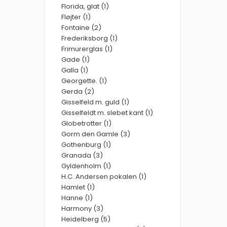
Florida, glat (1)
Fløjter (1)
Fontaine (2)
Frederiksborg (1)
Frimurerglas (1)
Gade (1)
Galla (1)
Georgette. (1)
Gerda (2)
Gisselfeld m. guld (1)
Gisselfeldt m. slebet kant (1)
Globetrotter (1)
Gorm den Gamle (3)
Gothenburg (1)
Granada (3)
Gyldenholm (1)
H.C. Andersen pokalen (1)
Hamlet (1)
Hanne (1)
Harmony (3)
Heidelberg (5)