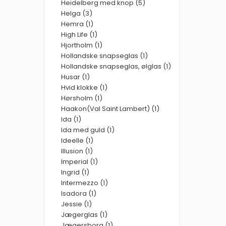
Heidelberg med knop (5)
Helga (3)
Hemra (1)
High Life (1)
Hjortholm (1)
Hollandske snapseglas (1)
Hollandske snapseglas, ølglas (1)
Husar (1)
Hvid klokke (1)
Hørsholm (1)
Haakon(Val Saint Lambert) (1)
Ida (1)
Ida med guld (1)
Ideelle (1)
Illusion (1)
Imperial (1)
Ingrid (1)
Intermezzo (1)
Isadora (1)
Jessie (1)
Jægerglas (1)
Jægersborg (1)