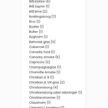
Blå klokke (6)
Blå Saphir (1)
Blå time (2)
Brattingsborg (7)
Bror (1)
Buster (1)
Butler (1)
Bygholm (1)
Bøhmisk glas (11)
Cabernet (1)
Canada, hvid (1)
Canada, smoke (5)
Capriccio (2)
Champagneglas (1)
Charlotte Amalie (1)
Christian d. 9 (1)
Christian d. VIII glas (2)
Christiansborg (4)
Christiansborg uden slibninger (1)
Christianshavner (1)
Clausholm (1)
Clemens/ Angelica (1)