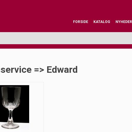
FORSIDE
KATALOG
NYHEDER
sservice => Edward