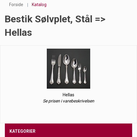
Forside
Katalog
Bestik Sølvplet, Stål =>
Hellas
Hellas
Se prisen i varebeskrivelsen
KATEGORIER