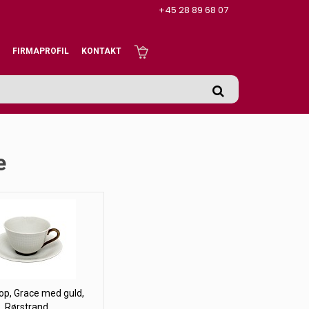
+45 28 89 68 07
FIRMAPROFIL
KONTAKT
e
op, Grace med guld,
Rørstrand