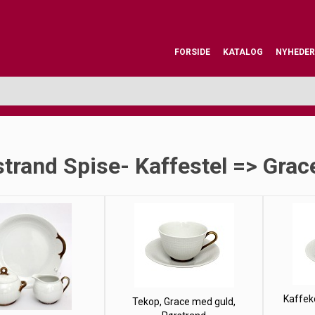
FORSIDE
KATALOG
NYHEDER
trand Spise- Kaffestel => Grac
Kaffek
Tekop, Grace med guld,