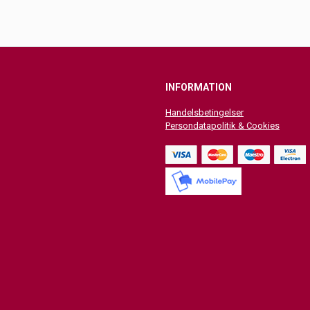
INFORMATION
Handelsbetingelser
Persondatapolitik & Cookies