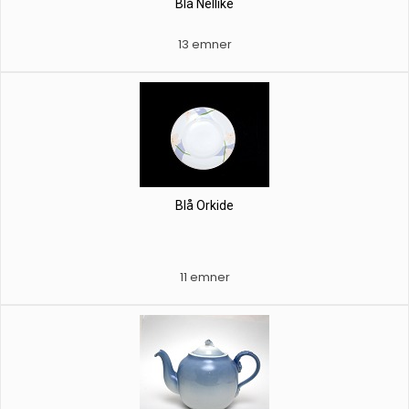
Blå Nellike
13 emner
Blå Orkide
11 emner