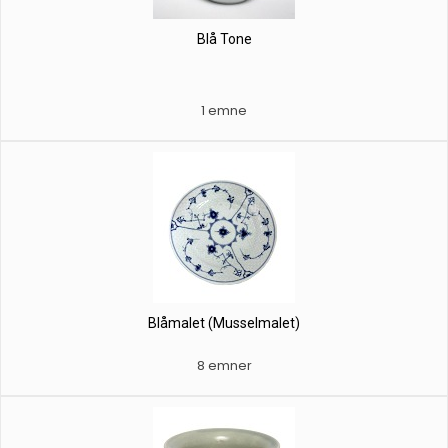
Blå Tone
1 emne
Blåmalet (Musselmalet)
8 emner