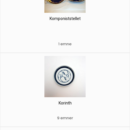
Komponiststellet
1 emne
Korinth
9 emner