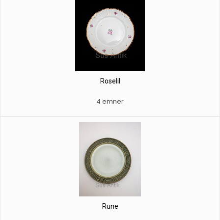
Roselil
4 emner
Rune