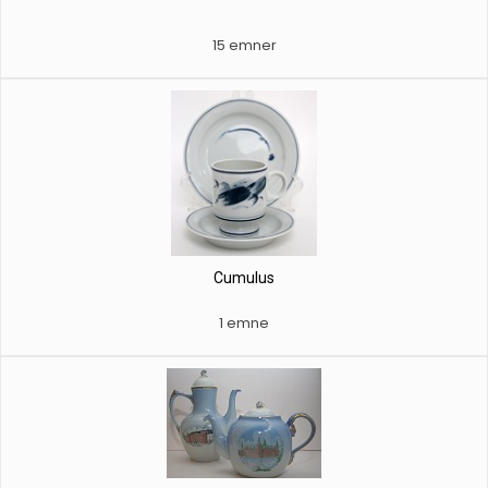
15 emner
Cumulus
1 emne