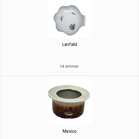
Løvfald
14 emner
Mexico