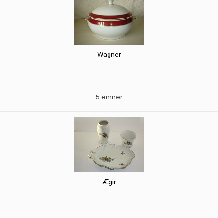
Wagner
5 emner
Ægir