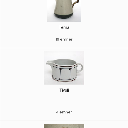
Tema
16 emner
Tivoli
4 emner