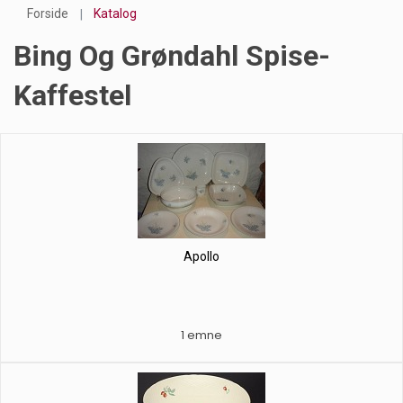
Forside
Katalog
Bing Og Grøndahl Spise-
Kaffestel
Apollo
1 emne