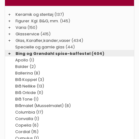
+
Keramik og stentøj
(137)
+
Figurer. Kgl. B&G, mm.
(145)
+
Varia
(150)
+
Glasservice
(415)
+
Glas, Karafler,kander,vaser
(434)
Specielle og gamle glas
(44)
+
Bing og Grøndahl spise-kaffestel
(404)
Apollo (1)
Balder (2)
Ballerina (8)
Blå Koppel (3)
Blå Nellike (13)
Blå Orkide (11)
Blå Tone (1)
Blåmalet (Musselmalet) (8)
Columbia (17)
Convalla (1)
Copelia (6)
Cordial (15)
Cumulus (1)