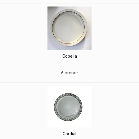
Copelia
6 emner
Cordial