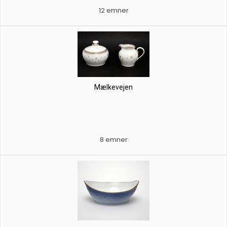
12 emner
Mælkevejen
8 emner