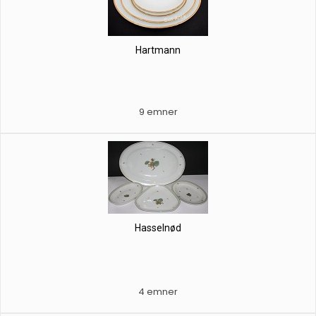
Hartmann
9 emner
Hasselnød
4 emner