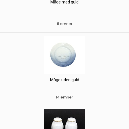
Måge med guld
11 emner
Måge uden guld
14 emner