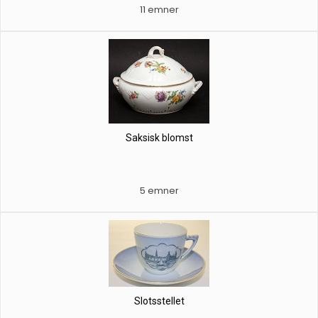
11 emner
Saksisk blomst
5 emner
Slotsstellet