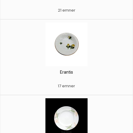
21 emner
Erantis
17 emner