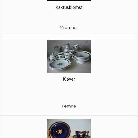
Kaktusblomst
10 emner
Kløver
1 emne