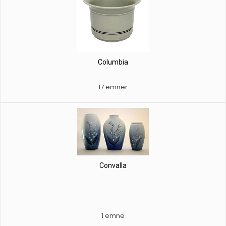
Columbia
17 emner
Convalla
1 emne