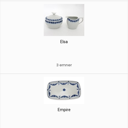
Elsa
3 emner
Empire