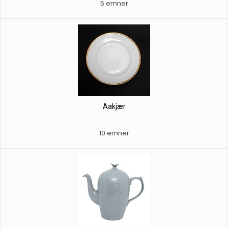
5 emner
Aakjær
10 emner