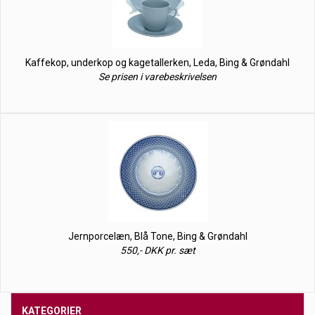
Kaffekop, underkop og kagetallerken, Leda, Bing & Grøndahl
Se prisen i varebeskrivelsen
Jernporcelæn, Blå Tone, Bing & Grøndahl
550,- DKK pr. sæt
KATEGORIER