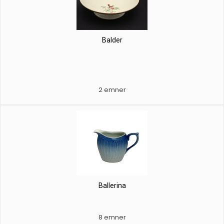
Balder
2 emner
Ballerina
8 emner