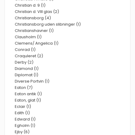
Christian d. 9 (1)
Christian d. VIII glas (2)
Christiansborg (4)
Christiansborg uden slibninger (1)
Christianshavner (1)
Clausholm (1)
Clemens/ Angelica (1)
Conrad (1)
Craquleret (2)
Derby (2)
Diamond (1)
Diplomat (1)
Diverse Portvin (1)
Eaton (7)
Eaton antik (1)
Eaton, glat (1)
Eclair (1)
Edith (1)
Edward (1)
Egholm (1)
Ejby (6)