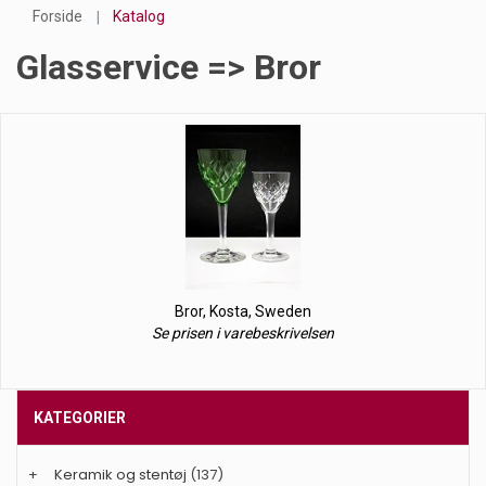
Forside
Katalog
Glasservice => Bror
Bror, Kosta, Sweden
Se prisen i varebeskrivelsen
KATEGORIER
+
Keramik og stentøj
(137)