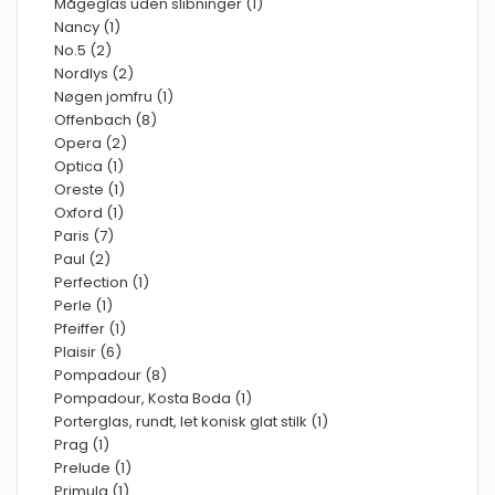
Mågeglas uden slibninger (1)
Nancy (1)
No.5 (2)
Nordlys (2)
Nøgen jomfru (1)
Offenbach (8)
Opera (2)
Optica (1)
Oreste (1)
Oxford (1)
Paris (7)
Paul (2)
Perfection (1)
Perle (1)
Pfeiffer (1)
Plaisir (6)
Pompadour (8)
Pompadour, Kosta Boda (1)
Porterglas, rundt, let konisk glat stilk (1)
Prag (1)
Prelude (1)
Primula (1)