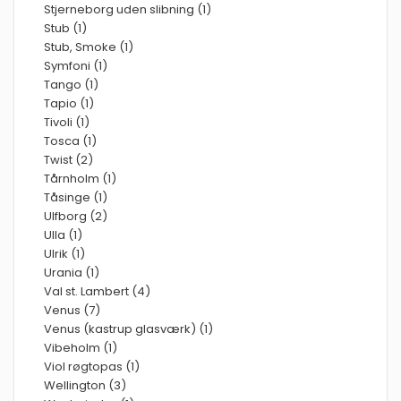
Stjerneborg uden slibning (1)
Stub (1)
Stub, Smoke (1)
Symfoni (1)
Tango (1)
Tapio (1)
Tivoli (1)
Tosca (1)
Twist (2)
Tårnholm (1)
Tåsinge (1)
Ulfborg (2)
Ulla (1)
Ulrik (1)
Urania (1)
Val st. Lambert (4)
Venus (7)
Venus (kastrup glasværk) (1)
Vibeholm (1)
Viol røgtopas (1)
Wellington (3)