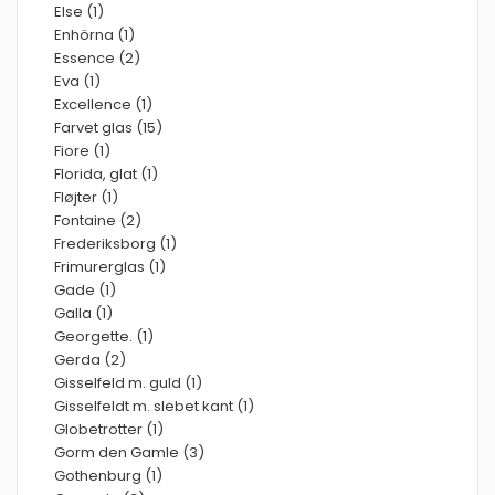
Else (1)
Enhörna (1)
Essence (2)
Eva (1)
Excellence (1)
Farvet glas (15)
Fiore (1)
Florida, glat (1)
Fløjter (1)
Fontaine (2)
Frederiksborg (1)
Frimurerglas (1)
Gade (1)
Galla (1)
Georgette. (1)
Gerda (2)
Gisselfeld m. guld (1)
Gisselfeldt m. slebet kant (1)
Globetrotter (1)
Gorm den Gamle (3)
Gothenburg (1)