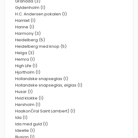
Granada (3)
Gyldenholm (1)
H.C. Andersen pokalen (1)
Hamlet (1)
Hanne (1)
Harmony (3)
Heidelberg (5)
Heidelberg med knop (5)
Helga (3)
Hemra (1)
High Life (1)
Hjortholm (1)
Hollandske snapseglas (1)
Hollandske snapseglas, ølglas (1)
Husar (1)
Hvid klokke (1)
Hørsholm (1)
Haakon(Val Saint Lambert) (1)
Ida (1)
Ida med guld (1)
Ideelle (1)
Illusion (1)