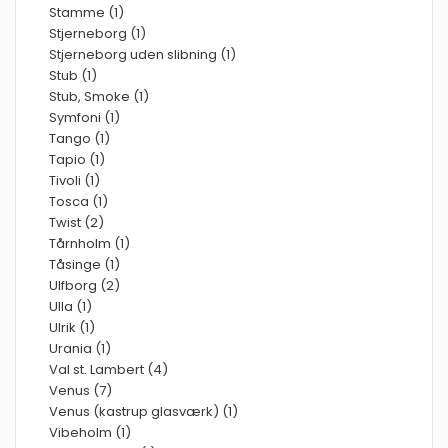
Stamme (1)
Stjerneborg (1)
Stjerneborg uden slibning (1)
Stub (1)
Stub, Smoke (1)
Symfoni (1)
Tango (1)
Tapio (1)
Tivoli (1)
Tosca (1)
Twist (2)
Tårnholm (1)
Tåsinge (1)
Ulfborg (2)
Ulla (1)
Ulrik (1)
Urania (1)
Val st. Lambert (4)
Venus (7)
Venus (kastrup glasværk) (1)
Vibeholm (1)