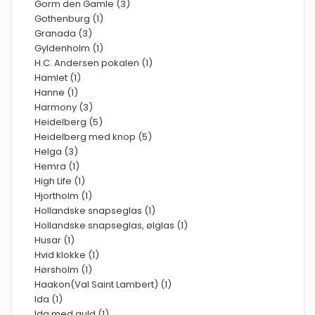
Gorm den Gamle (3)
Gothenburg (1)
Granada (3)
Gyldenholm (1)
H.C. Andersen pokalen (1)
Hamlet (1)
Hanne (1)
Harmony (3)
Heidelberg (5)
Heidelberg med knop (5)
Helga (3)
Hemra (1)
High Life (1)
Hjortholm (1)
Hollandske snapseglas (1)
Hollandske snapseglas, ølglas (1)
Husar (1)
Hvid klokke (1)
Hørsholm (1)
Haakon(Val Saint Lambert) (1)
Ida (1)
Ida med guld (1)