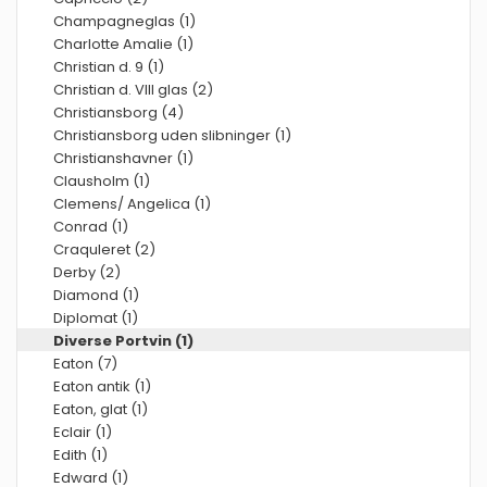
Champagneglas (1)
Charlotte Amalie (1)
Christian d. 9 (1)
Christian d. VIII glas (2)
Christiansborg (4)
Christiansborg uden slibninger (1)
Christianshavner (1)
Clausholm (1)
Clemens/ Angelica (1)
Conrad (1)
Craquleret (2)
Derby (2)
Diamond (1)
Diplomat (1)
Diverse Portvin (1)
Eaton (7)
Eaton antik (1)
Eaton, glat (1)
Eclair (1)
Edith (1)
Edward (1)