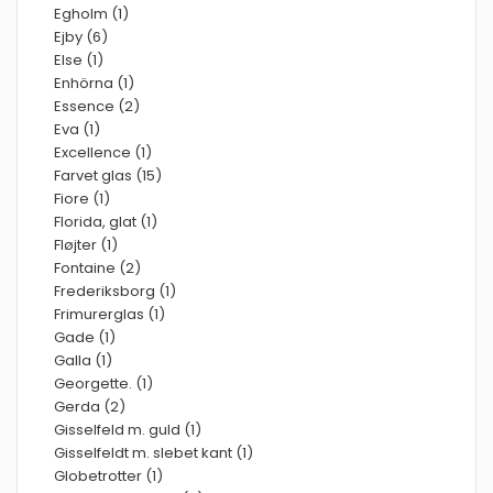
Egholm (1)
Ejby (6)
Else (1)
Enhörna (1)
Essence (2)
Eva (1)
Excellence (1)
Farvet glas (15)
Fiore (1)
Florida, glat (1)
Fløjter (1)
Fontaine (2)
Frederiksborg (1)
Frimurerglas (1)
Gade (1)
Galla (1)
Georgette. (1)
Gerda (2)
Gisselfeld m. guld (1)
Gisselfeldt m. slebet kant (1)
Globetrotter (1)