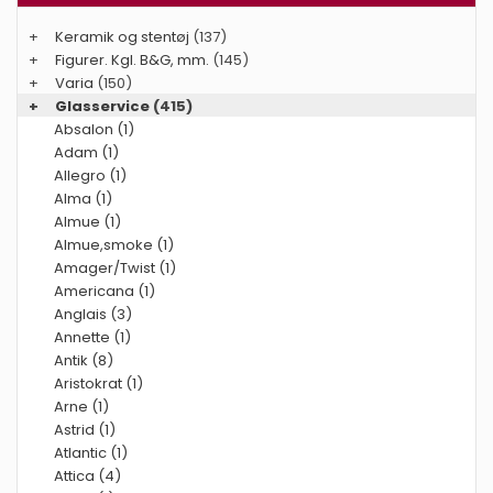
+
Keramik og stentøj
(137)
+
Figurer. Kgl. B&G, mm.
(145)
+
Varia
(150)
+
Glasservice
(415)
Absalon (1)
Adam (1)
Allegro (1)
Alma (1)
Almue (1)
Almue,smoke (1)
Amager/Twist (1)
Americana (1)
Anglais (3)
Annette (1)
Antik (8)
Aristokrat (1)
Arne (1)
Astrid (1)
Atlantic (1)
Attica (4)