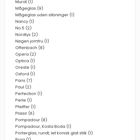
Murat (1)
Mågeglas (9)
Mågeglas uden slibninger (1)
Nancy (1)
No.5 (2)
Nordlys (2)
Nøgen jomfru (1)
Offenbach (8)
Opera (2)
Optica (1)
Oreste (1)
Oxford (1)
Paris (7)
Paul (2)
Perfection (1)
Perle (1)
Pfeiffer (1)
Plaisir (6)
Pompadour (8)
Pompadour, Kosta Boda (1)
Porterglas, rundt, let konisk glat stilk (1)
Prag (1)