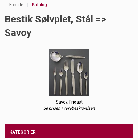
Forside
Katalog
Bestik Sølvplet, Stål =>
Savoy
Savoy, Frigast
Se prisen i varebeskrivelsen
KATEGORIER