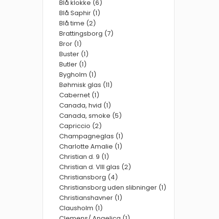
Blå klokke (6)
Blå Saphir (1)
Blå time (2)
Brattingsborg (7)
Bror (1)
Buster (1)
Butler (1)
Bygholm (1)
Bøhmisk glas (11)
Cabernet (1)
Canada, hvid (1)
Canada, smoke (5)
Capriccio (2)
Champagneglas (1)
Charlotte Amalie (1)
Christian d. 9 (1)
Christian d. VIII glas (2)
Christiansborg (4)
Christiansborg uden slibninger (1)
Christianshavner (1)
Clausholm (1)
Clemens/ Angelica (1)