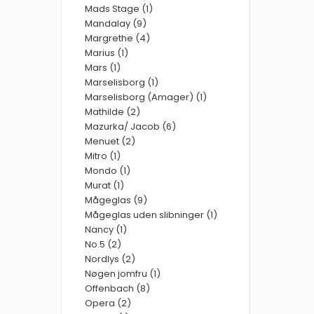
Mads Stage (1)
Mandalay (9)
Margrethe (4)
Marius (1)
Mars (1)
Marselisborg (1)
Marselisborg (Amager) (1)
Mathilde (2)
Mazurka/ Jacob (6)
Menuet (2)
Mitro (1)
Mondo (1)
Murat (1)
Mågeglas (9)
Mågeglas uden slibninger (1)
Nancy (1)
No.5 (2)
Nordlys (2)
Nøgen jomfru (1)
Offenbach (8)
Opera (2)