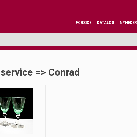
FORSIDE
KATALOG
NYHEDER
sservice => Conrad