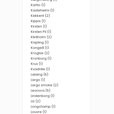
Kartio (1)
Kastehelmi (1)
Kekkerit (2)
Kippis (1)
Kirsten (1)
Kirsten Pil (1)
Klintholm (2)
Knipling (1)
Kongeå (1)
Kroglas (2)
Kronborg (1)
Krus (1)
Kvadrille (1)
Lalaing (6)
Largo (1)
Largo smoke (2)
Leonora (5)
Lindenborg (1)
Lis (2)
Longchamp (1)
Louvre (1)