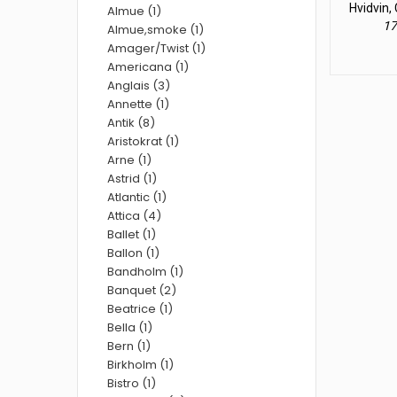
Hvidvin,
Almue (1)
17
Almue,smoke (1)
Amager/Twist (1)
Americana (1)
Anglais (3)
Annette (1)
Antik (8)
Aristokrat (1)
Arne (1)
Astrid (1)
Atlantic (1)
Attica (4)
Ballet (1)
Ballon (1)
Bandholm (1)
Banquet (2)
Beatrice (1)
Bella (1)
Bern (1)
Birkholm (1)
Bistro (1)