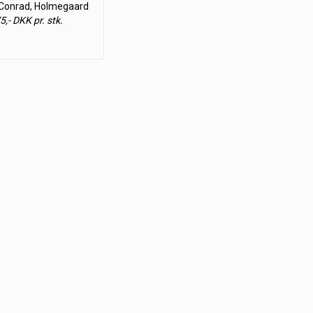
 Conrad, Holmegaard
5,- DKK pr. stk.