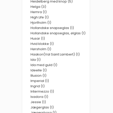
Heidelberg med knop (5)
Helga (3)
Hemra (1)
High Life (1)
Hjortholm (1)
Hollandske snapseglas (1)
Hollandske snapseglas, ølglas (1)
Husar (1)
Hvid klokke (1)
Hørsholm (1)
Haakon(Val Saint Lambert) (1)
Ida (1)
Ida med guld (1)
Ideelle (1)
Illusion (1)
Imperial (1)
Ingrid (1)
Intermezzo (1)
Isadora (1)
Jessie (1)
Jægerglas (1)
Jægersborg (1)