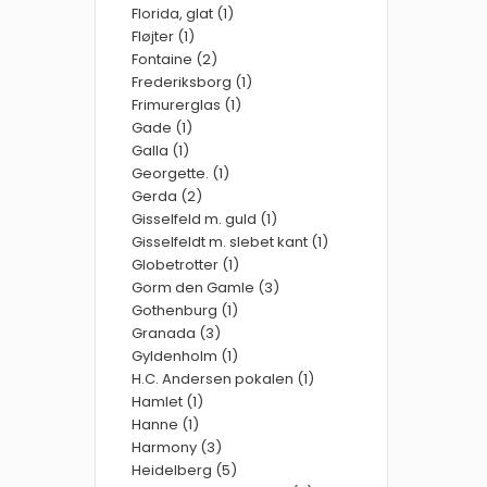
Florida, glat (1)
Fløjter (1)
Fontaine (2)
Frederiksborg (1)
Frimurerglas (1)
Gade (1)
Galla (1)
Georgette. (1)
Gerda (2)
Gisselfeld m. guld (1)
Gisselfeldt m. slebet kant (1)
Globetrotter (1)
Gorm den Gamle (3)
Gothenburg (1)
Granada (3)
Gyldenholm (1)
H.C. Andersen pokalen (1)
Hamlet (1)
Hanne (1)
Harmony (3)
Heidelberg (5)