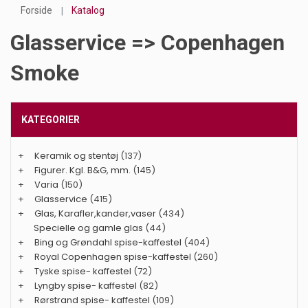
Forside
Katalog
Glasservice => Copenhagen
Smoke
KATEGORIER
+
Keramik og stentøj
(137)
+
Figurer. Kgl. B&G, mm.
(145)
+
Varia
(150)
+
Glasservice
(415)
+
Glas, Karafler,kander,vaser
(434)
Specielle og gamle glas
(44)
+
Bing og Grøndahl spise-kaffestel
(404)
+
Royal Copenhagen spise-kaffestel
(260)
+
Tyske spise- kaffestel
(72)
+
Lyngby spise- kaffestel
(82)
+
Rørstrand spise- kaffestel
(109)