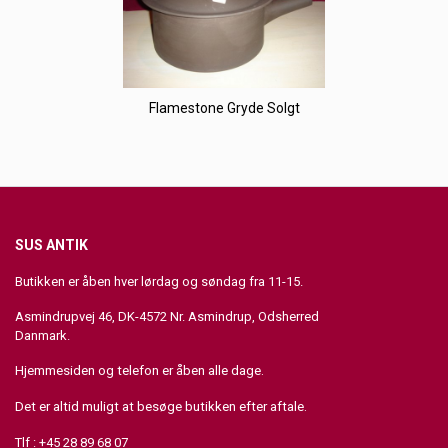
Flamestone Gryde Solgt
SUS ANTIK
Butikken er åben hver lørdag og søndag fra 11-15.
Asmindrupvej 46, DK-4572 Nr. Asmindrup, Odsherred
Danmark.
Hjemmesiden og telefon er åben alle dage.
Det er altid muligt at besøge butikken efter aftale.
Tlf : +45 28 89 68 07